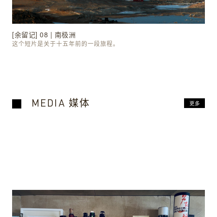
[余留记] 08 | 南极洲
这个短片是关于十五年前的一段旅程。
MEDIA 媒体