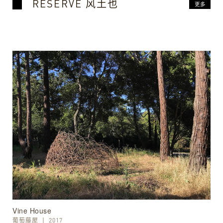
RESERVE 风土也
Vine House
葡萄藤屋
丨
2017