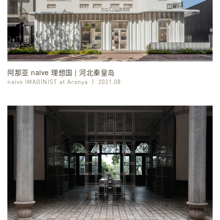
阿那亚 naive 理想国 | 河北秦皇岛
naive IMAGINIST at Aranya
丨
2021.08