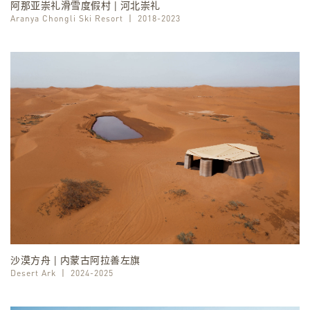
阿那亚崇礼滑雪度假村 | 河北崇礼
Aranya Chongli Ski Resort
丨
2018-2023
沙漠方舟 | 内蒙古阿拉善左旗
Desert Ark
丨
2024-2025