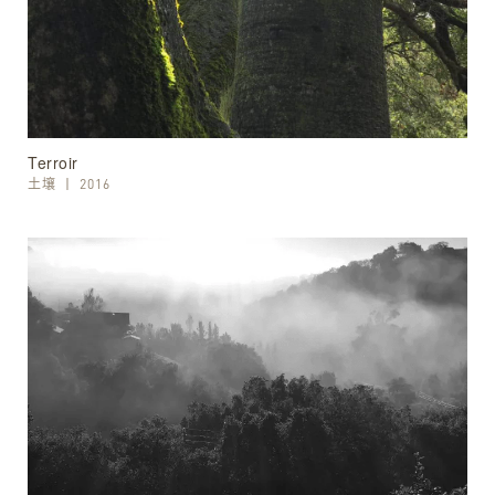
Terroir
土壤
丨
2016