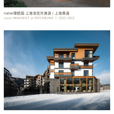
naive理想国·上海洛克外滩源 | 上海黄浦
naive IMAGINIST at ROCKBUND
丨
2022-2023