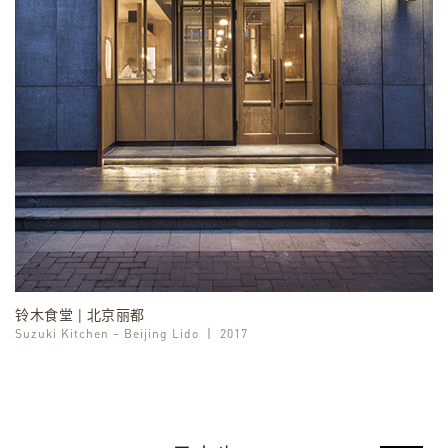
铃木食堂 | 北京丽都
Suzuki Kitchen – Beijing Lido
丨
2017