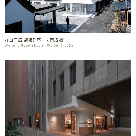
好白商店·魏坡新序 | 河南洛阳
White Is Good Shop in Weipo
丨
2024