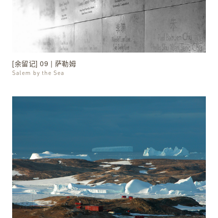
[余留记] 09 | 萨勒姆
Salem by the Sea