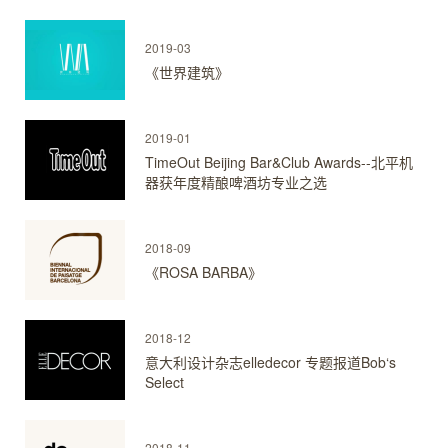
2019-03
《世界建筑》
2019-01
TimeOut Beijing Bar&Club Awards--北平机
器获年度精酿啤酒坊专业之选
2018-09
《ROSA BARBA》
2018-12
意大利设计杂志elledecor 专题报道Bob‘s
Select
2018-11